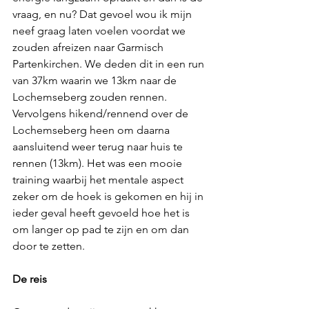
vraag, en nu? Dat gevoel wou ik mijn 
neef graag laten voelen voordat we 
zouden afreizen naar Garmisch 
Partenkirchen. We deden dit in een run 
van 37km waarin we 13km naar de 
Lochemseberg zouden rennen. 
Vervolgens hikend/rennend over de 
Lochemseberg heen om daarna 
aansluitend weer terug naar huis te 
rennen (13km). Het was een mooie 
training waarbij het mentale aspect 
zeker om de hoek is gekomen en hij in 
ieder geval heeft gevoeld hoe het is 
om langer op pad te zijn en om dan 
door te zetten.
De reis