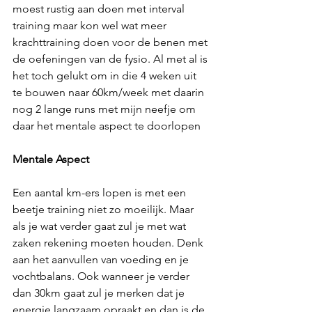
moest rustig aan doen met interval 
training maar kon wel wat meer 
krachttraining doen voor de benen met 
de oefeningen van de fysio. Al met al is 
het toch gelukt om in die 4 weken uit 
te bouwen naar 60km/week met daarin 
nog 2 lange runs met mijn neefje om 
daar het mentale aspect te doorlopen
Mentale Aspect
Een aantal km-ers lopen is met een 
beetje training niet zo moeilijk. Maar 
als je wat verder gaat zul je met wat 
zaken rekening moeten houden. Denk 
aan het aanvullen van voeding en je 
vochtbalans. Ook wanneer je verder 
dan 30km gaat zul je merken dat je 
energie langzaam opraakt en dan is de 