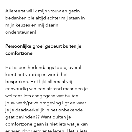
Allereerst wil ik mijn vrouw en gezin 
bedanken die altijd achter mij staan in 
mijn keuzes en mij daarin 
ondersteunen!
Persoonlijke groei gebeurt buiten je 
comfortzone
Het is een hedendaags topic, overal 
komt het voorbij en wordt het 
besproken. Het lijkt allemaal vrij 
eenvoudig van een afstand maar ben je 
weleens iets aangegaan wat buiten 
jouw werk/privé omgeving ligt en waar 
je je daadwerkelijk in het onbekende 
gaat bevinden?? Want buiten je 
comfortzone gaan is niet iets wat je kan 
ervaren door erover te lezen. Het is iets 