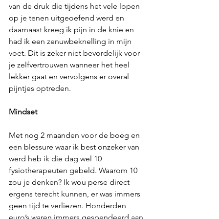
van de druk die tijdens het vele lopen 
op je tenen uitgeoefend werd en 
daarnaast kreeg ik pijn in de knie en 
had ik een zenuwbeknelling in mijn 
voet. Dit is zeker niet bevordelijk voor 
je zelfvertrouwen wanneer het heel 
lekker gaat en vervolgens er overal 
pijntjes optreden.
Mindset
Met nog 2 maanden voor de boeg en 
een blessure waar ik best onzeker van 
werd heb ik die dag wel 10 
fysiotherapeuten gebeld. Waarom 10 
zou je denken? Ik wou perse direct 
ergens terecht kunnen, er was immers 
geen tijd te verliezen. Honderden 
euro’s waren immers gespendeerd aan 