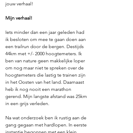
jouw verhaal!
Mijn verhaal!
Iets minder dan een jaar geleden had 
ik besloten om mee te gaan doen aan 
een trailrun door de bergen. Destijds 
44km met +/- 2000 hoogtemeters. Ik 
ben van nature geen makkelijke loper 
om nog maar niet te spreken over de 
hoogtemeters die lastig te trainen zijn 
in het Oosten van het land. Daarnaast 
heb ik nog nooit een marathon 
gerend. Mijn langste afstand was 25km 
in een grijs verleden.
Na wat onderzoek ben ik rustig aan de 
gang gegaan met hardlopen. In eerste 
instantie begonnen met een klein 