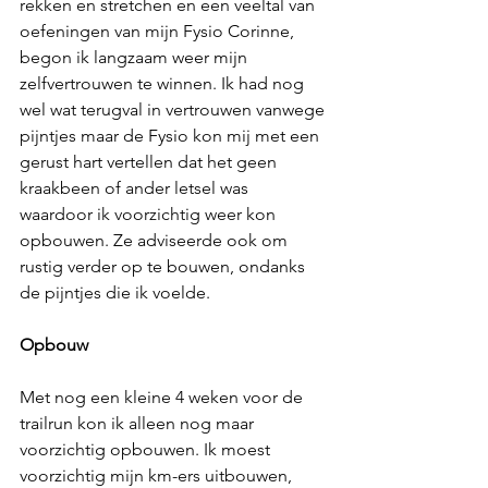
rekken en stretchen en een veeltal van 
oefeningen van mijn Fysio Corinne, 
begon ik langzaam weer mijn 
zelfvertrouwen te winnen. Ik had nog 
wel wat terugval in vertrouwen vanwege 
pijntjes maar de Fysio kon mij met een 
gerust hart vertellen dat het geen 
kraakbeen of ander letsel was 
waardoor ik voorzichtig weer kon 
opbouwen. Ze adviseerde ook om 
rustig verder op te bouwen, ondanks 
de pijntjes die ik voelde.
Opbouw
Met nog een kleine 4 weken voor de 
trailrun kon ik alleen nog maar 
voorzichtig opbouwen. Ik moest 
voorzichtig mijn km-ers uitbouwen, 