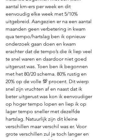
aantal km-ers per week en dit 
eenvoudig elke week met 5/10% 
uitgebreid. Aangezien er na een aantal 
maanden geen verbetering in kwam 
qua tempo/hartslag ben ik opnieuw 
onderzoek gaan doen en kwam 
erachter dat de tempo’s die ik liep veel 
te snel waren en daardoor niet goed 
uitgerust was. Toen ben ik begonnen 
met het 80/20 schema. 80% rustig en 
20% op de volle 💯 procent. Dit wierp 
snel zijn vruchten af en naast dat ik 
beter uitgerust was kon ik eenvoudiger 
op hoger tempo lopen en liep ik op 
lager tempo sneller met dezelfde 
hartslag. Natuurlijk zijn dit kleine 
verschillen maar verschil was er. Voor 
grote verschillen zul je toch langer en 