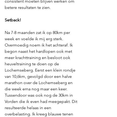
consistent moeten blijven werken om 
betere resultaten te zien.
Setback!
Na 7-8 maanden zat ik op 80km per 
week en voelde ik mij erg sterk. 
Overmoedig noem ik het achteraf. Ik 
begon naast het hardlopen ook met 
meer krachttraining en besloot ook 
heuveltraining te doen op de 
Lochemseberg. Eerst een klein rondje 
van 10,6km, gevolgd door een halve 
marathon over de Lochemseberg en 
die week erna nog maar een keer. 
Tussendoor was ook nog de 30km in 
Vorden die ik even had meegepakt. Dit 
resulteerde helaas in een 
overbelasting. Ik kreeg blauwe tenen 