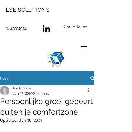
LSE SOLUTIONS
Get In Touch
0642004014
Post
tomterlouw
Jun 17, 2024
5 min read
Persoonlijke groei gebeurt
buiten je comfortzone
Updated:
Jun 18, 2024